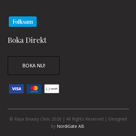
Boka Direkt
BOKA NU!
© Raya Beauty Clinic 2026 | All Rights Reserved | Designed
by
NordiGate AB
.