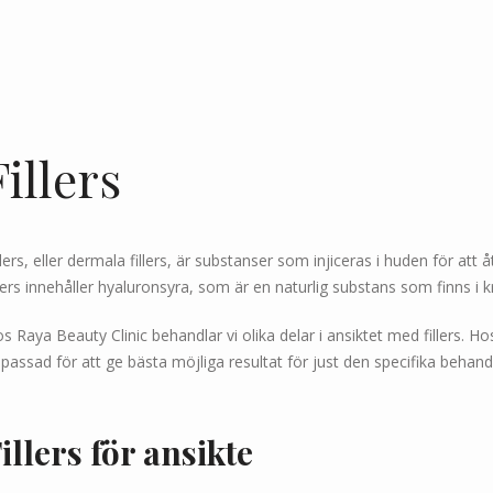
Fillers
llers, eller dermala fillers, är substanser som injiceras i huden för a
llers innehåller hyaluronsyra, som är en naturlig substans som finns i kr
s Raya Beauty Clinic behandlar vi olika delar i ansiktet med fillers. H
passad för att ge bästa möjliga resultat för just den specifika behand
illers för ansikte