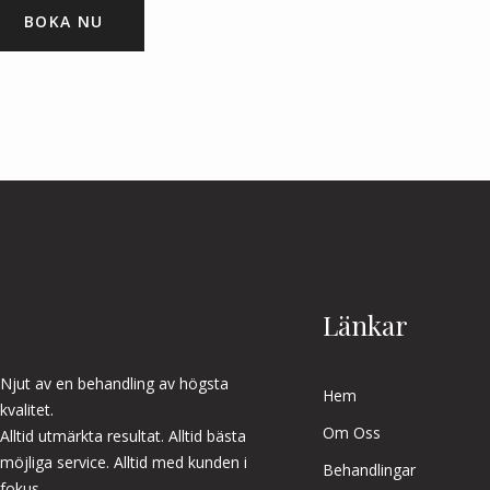
BOKA NU
Länkar
Njut av en behandling av högsta
Hem
kvalitet.
Om Oss
Alltid utmärkta resultat. Alltid bästa
möjliga service. Alltid med kunden i
Behandlingar
fokus.